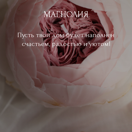
МАГНОЛИЯ
Пусть твой дом будет наполнен
счастьем, радостью и уютом!