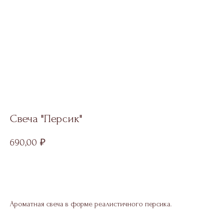
Свеча "Персик"
690,00
₽
Добавить в корзину
Ароматная свеча в форме реалистичного персика.