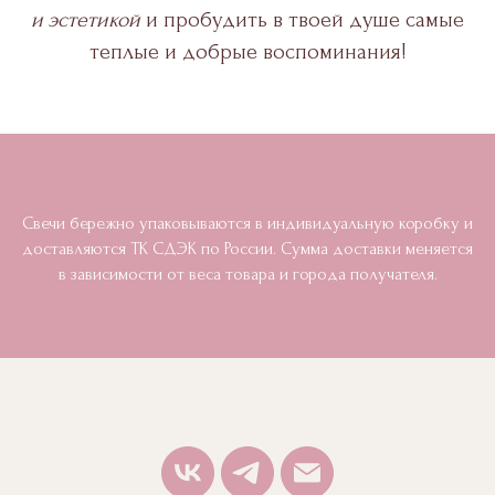
и эстетикой
и пробудить в твоей душе самые
теплые и добрые воспоминания!
Свечи бережно упаковываются в индивидуальную коробку и
доставляются ТК СДЭК по России. Сумма доставки меняется
в зависимости от веса товара и города получателя.