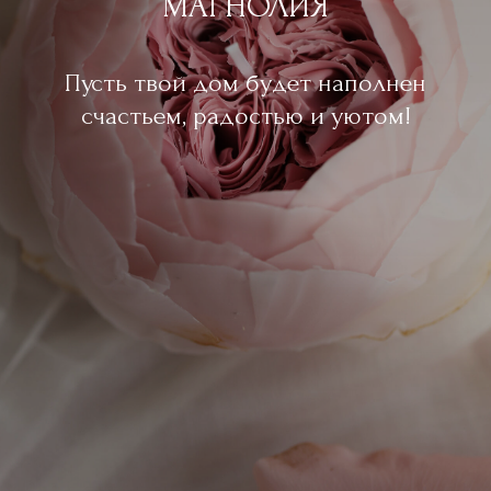
МАГНОЛИЯ
Пусть твой дом будет наполнен
счастьем, радостью и уютом!